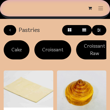
Pastries
Croissant
Cake
Croissant
Raw