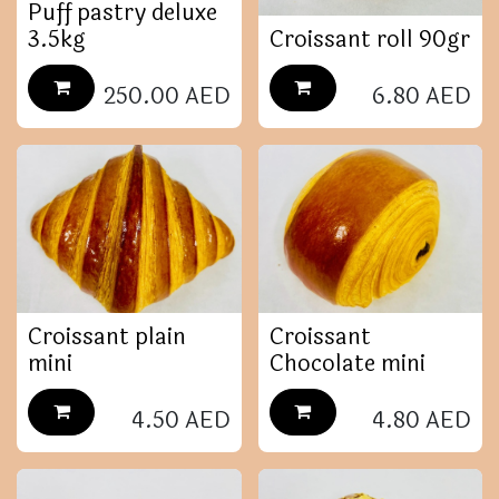
Puff pastry deluxe
3.5kg
Croissant roll 90gr
250.00
AED
6.80
AED
Croissant plain
Croissant
mini
Chocolate mini
4.50
AED
4.80
AED